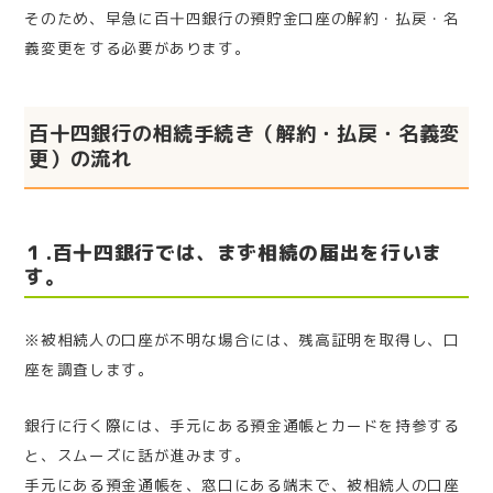
そのため、早急に百十四銀行の預貯金口座の解約・払戻・名
義変更をする必要があります。
百十四銀行の相続手続き（解約・払戻・名義変
更）の流れ
１.百十四銀行では、まず相続の届出を行いま
す。
※被相続人の口座が不明な場合には、残高証明を取得し、口
座を調査します。
銀行に行く際には、手元にある預金通帳とカードを持参する
と、スムーズに話が進みます。
手元にある預金通帳を、窓口にある端末で、被相続人の口座