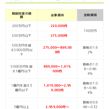
相続財産の価
金融機関
当事務所
額
200万円以下
220,000円
100万円
500万円以下
275,000円
500万円を超
275,000～869,00
価格の1.6
え5000万円以
0円
2％
下
価格の1.0
5000万円を超
869,000～1,419,
8～0.86
え1億円以下
000円
4％
価格の1.0
1億円を超え3
1,419,000～2,95
8～0.86
億円以下
9,000円
4％
価格の0.6
3億円以上
2,959,000円～
48～0.32