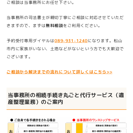
ご相談は当事務所にお任せ下さい。
当事務所の司法書士が親切丁寧にご相談に対応させていただ
きますので、まずは
無料相談
をご利用ください。
予約受付専用ダイヤルは
089
-931-1240
になります。松山
市内に家族がいない、土地などがないという方でも大歓迎で
ございます。
ご相談から解決までの流れについて詳しくはこちら>>
当事務所の相続手続き丸ごと代行サービス（遺
産整理業務）のご案内