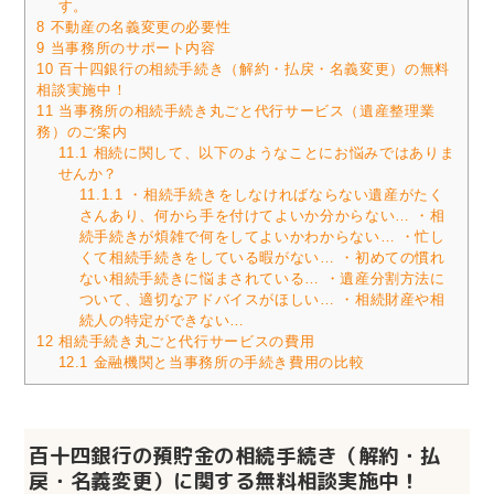
す。
8
不動産の名義変更の必要性
9
当事務所のサポート内容
10
百十四銀行の相続手続き（解約・払戻・名義変更）の無料
相談実施中！
11
当事務所の相続手続き丸ごと代行サービス（遺産整理業
務）のご案内
11.1
相続に関して、以下のようなことにお悩みではありま
せんか？
11.1.1
・相続手続きをしなければならない遺産がたく
さんあり、何から手を付けてよいか分からない… ・相
続手続きが煩雑で何をしてよいかわからない… ・忙し
くて相続手続きをしている暇がない… ・初めての慣れ
ない相続手続きに悩まされている… ・遺産分割方法に
ついて、適切なアドバイスがほしい… ・相続財産や相
続人の特定ができない…
12
相続手続き丸ごと代行サービスの費用
12.1
金融機関と当事務所の手続き費用の比較
百十四銀行の預貯金の相続手続き（解約・払
戻・名義変更）に関する無料相談実施中！