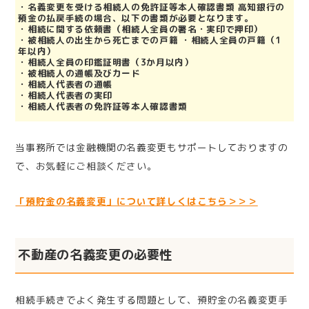
・名義変更を受ける相続人の免許証等本人確認書類 高知銀行の
預金の払戻手続の場合、以下の書類が必要となります。
・相続に関する依頼書（相続人全員の署名・実印で押印）
・被相続人の出生から死亡までの戸籍 ・相続人全員の戸籍（1
年以内）
・相続人全員の印鑑証明書（3か月以内）
・被相続人の通帳及びカード
・相続人代表者の通帳
・相続人代表者の実印
・相続人代表者の免許証等本人確認書類
当事務所では金融機関の名義変更もサポートしておりますの
で、お気軽にご相談ください。
「預貯金の名義変更」について詳しくはこちら＞＞＞
不動産の名義変更の必要性
相続手続きでよく発生する問題として、預貯金の名義変更手