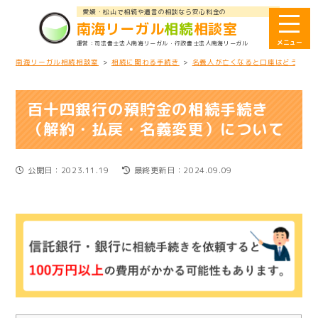
愛媛・松山で相続や遺言の相談なら安心料金の
南海リーガル
相続
相談室
司法書士法人南海リーガル
・行政書士法人南海リーガル
南海リーガル相続相談室
>
相続に関わる手続き
>
名義人が亡くなると口座はどうなる
百十四銀行の預貯金の相続手続き
（解約・払戻・名義変更）について
公開日：2023.11.19
最終更新日：2024.09.09