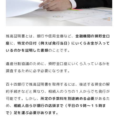
残高証明書とは、銀行や信用金庫など、
金融機関の預貯金口
座
に、
特定の日付（例えば発行当日）にいくらお金が入って
いるのかを証明した書類
のことです。
遺産分割協議のために、預貯金口座にいくら入っているかを
調査するために必ず必要になります。
百十四銀行で残高証明書を取得するには、後述する預金の解
約手続きなどと異なり、相続人のうちの１人からでも発行が
可能です。
しかし、
所定の手数料を別途納める必要
があるた
め、
相続人自らが銀行の店頭まで（平日の９時～１５時ま
で）足を運ぶ必要があります。