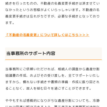
続きを行ったものの、不動産の名義変更手続きは済ませてい
なかったというお客様がよくいらっしゃいます。不動産の名
義変更手続きは忘れがちですが、必要な手続きとなっており
ます。
「不動産の名義変更」について詳しくはこちら＞＞＞
当事務所のサポート内容
当事務所にご依頼いただければ、相続人の調査から遺産分割
協議書の作成、およびその受け渡しを、全てサポートいたし
ますから、慣れない手続きや書類の準備・作成に振り回され
ることなく、故人を悼む日々を過ごすことができます。
ややもすれば感情的になりがちな遺産分割についても、冷静
にかつ円満に解決できるよう、第三者である専門家が法的な