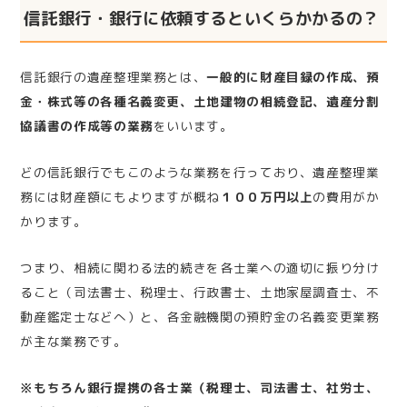
信託銀行・銀行に依頼するといくらかかるの？
信託銀行の遺産整理業務とは、
一般的に財産目録の作成、預
金・株式等の各種名義変更、土地建物の相続登記、遺産分割
協議書の作成等の業務
をいいます。
どの信託銀行でもこのような業務を行っており、遺産整理業
務には財産額にもよりますが概ね
１００万円以上
の費用がか
かります。
つまり、相続に関わる法的続きを各士業への適切に振り分け
ること（司法書士、税理士、行政書士、土地家屋調査士、不
動産鑑定士などへ）と、各金融機関の預貯金の名義変更業務
が主な業務です。
※もちろん銀行提携の各士業（税理士、司法書士、社労士、