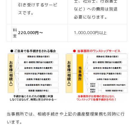
士、社労士、行政書士
引き受けするサービ
など）への費用は別途
スです。
必要になります。
料
220,000円～
1,000,000円以上
金
当事務所では、相続手続きや上記の遺産整理業務も同時に行
います。