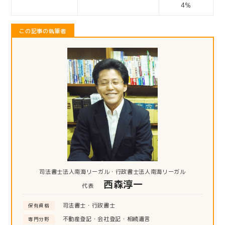
4％
この記事の執筆者
司法書士法人南海リーガル・行政書士法人南海リーガル
西森淳一
代表
司法書士・行政書士
保有資格
不動産登記・会社登記・相続遺言
専門分野