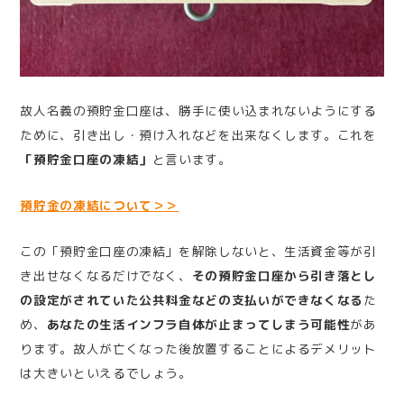
故人名義の預貯金口座は、勝手に使い込まれないようにする
ために、引き出し・預け入れなどを出来なくします。これを
「預貯金口座の凍結」
と言います。
預貯金の凍結について＞＞
この「預貯金口座の凍結」を解除しないと、生活資金等が引
き出せなくなるだけでなく、
その預貯金口座から引き落とし
の設定がされていた公共料金などの支払いができなくなる
た
め、
あなたの生活インフラ自体が止まってしまう可能性
があ
ります。故人が亡くなった後放置することによるデメリット
は大きいといえるでしょう。