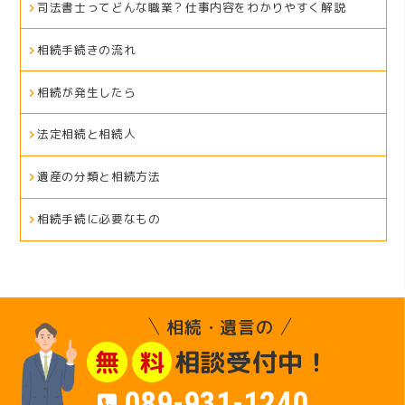
司法書士ってどんな職業？仕事内容をわかりやすく解説
相続手続きの流れ
相続が発生したら
法定相続と相続人
遺産の分類と相続方法
相続手続に必要なもの
相続・遺言の
相談受付中！
無
料
089-931-1240