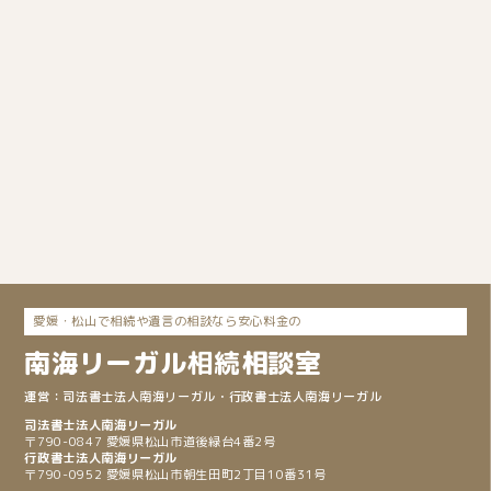
愛媛・松山で相続や遺言の相談なら安心料金の
南海リーガル
相続
相談室
司法書士法人南海リーガル
・行政書士法人南海リーガル
〒790-0847 愛媛県松山市道後緑台4番2号
〒790-0952 愛媛県松山市朝生田町2丁目10番31号