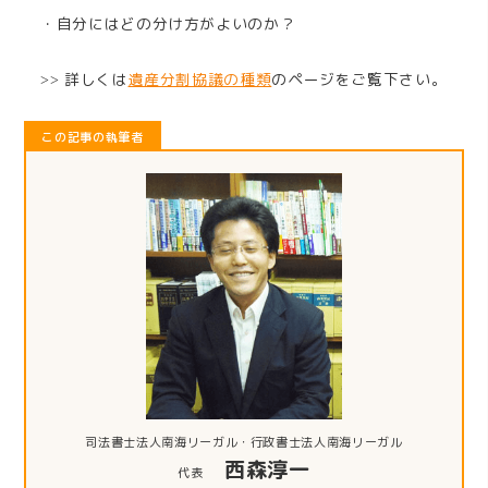
・自分にはどの分け方がよいのか？
詳しくは
遺産分割協議の種類
のページをご覧下さい。
>>
この記事の執筆者
司法書士法人南海リーガル・行政書士法人南海リーガル
西森淳一
代表