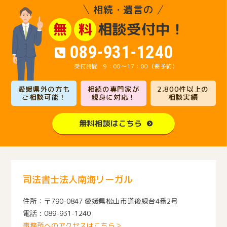
相続・遺言の
相談受付中！
無
料
089-931-1240
9：00～17：00（要予約）
愛媛県外の方も
相続の専門家が
2,800件以上の
ご相談可能！
親身に対応！
相談実績
無料相談はこちら
司法書士法人南海リーガル
〒790-0847 愛媛県松山市道後緑台4番2号
089-931-1240
事務所へのアクセスはこちら＞