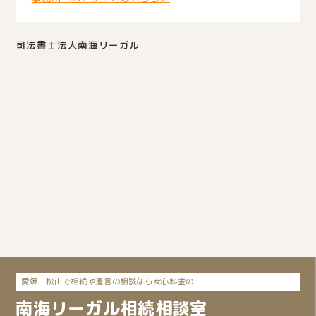
司法書士法人南海リーガル
愛媛・松山で相続や遺言の相談なら安心料金の
南海リーガル
相続
相談室