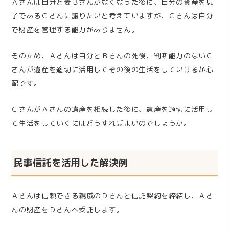
Ａさんは自分と妻Ｂさんがなくなった後に、自分の資産を息
子であるＣさんに譲りたいと考えていますが、Ｃさんは自分
で財産を管理する能力がありません。
そのため、Ａさんは自分とＢさんの死後、判断能力のないＣ
さんが遺産を適切に活用してその後の生活をしていけるか心
配です。
ＣさんがＡさんの遺産を相続した後に、遺産を適切に活用し
て生活をしていくにはどうすればよいのでしょうか。
民事信託を活用した解決例
Ａさんは信頼できる親戚のＤさんと信託契約を締結し、Ａさ
んの財産をＤさんへ委託します。