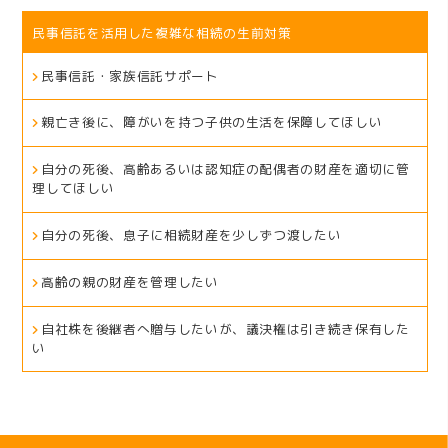
民事信託を活用した複雑な相続の生前対策
民事信託・家族信託サポート
親亡き後に、障がいを持つ子供の生活を保障してほしい
自分の死後、高齢あるいは認知症の配偶者の財産を適切に管
理してほしい
自分の死後、息子に相続財産を少しずつ渡したい
高齢の親の財産を管理したい
自社株を後継者へ贈与したいが、議決権は引き続き保有した
い