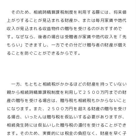
そのため、相続時精算課税制度を利用する際には、将来値
上がりすることが見込まれる財産か、または毎月家賃や地代
収入が見込まれる収益物件の贈与を受けるのがおすすめで
す。なぜなら、後者の場合は受贈者が家賃や地代収入を「先
もらい」できますし、一方でその分だけ贈与者の財産が増え
ることを防ぐことができるからです。
一方、もともと相続税がかかるほどの財産を持っていない
親から相続時精算課税制度を利用して２５００万円までの財
産の贈与を受ける場合は、贈与税も相続税もかからないこと
になります。また、２５００万円を超える財産の贈与を受け
る場合、いったんは贈与税を仮払いする必要がありますが、
相続発生時には仮払いした贈与税の還付を受けることができ
ます。そのため、実質的には税金の負担なく、財産を早く子