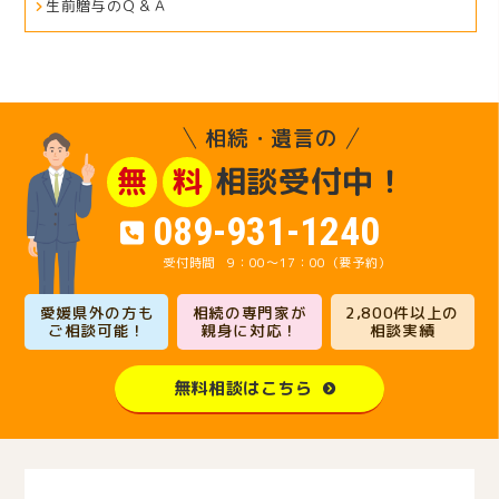
生前贈与のＱ＆Ａ
相続・遺言の
相談受付中！
無
料
089-931-1240
9：00～17：00（要予約）
愛媛県外の方も
相続の専門家が
2,800件以上の
ご相談可能！
親身に対応！
相談実績
無料相談はこちら