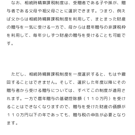
なお、相続時精算課税制度は、受贈者である子や孫が、贈
与者である父母や祖父母ごとに選択できます。つまり、例え
ば父からは相続時精算課税制度を利用して、まとまった財産
の贈与を一気に受ける一方で、母からは暦年贈与の非課税枠
を利用して、毎年少しずつ財産の贈与を受けることも可能で
す。
ただし、相続時精算課税制度を一度選択すると、もはや撤
回することはできません。そして、選択した年度以降にその
贈与者から受ける贈与については、すべてこの制度が適用さ
れます。一方で暦年贈与の基礎控除額（１１０万円）を受け
ることはできなくなりますので、贈与を受けた財産の価額が
１１０万円以下の年であっても、贈与税の申告が必要となり
ます。