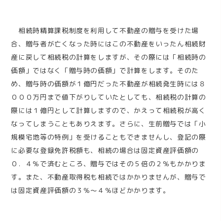
相続時精算課税制度を利用して不動産の贈与を受けた場
合、贈与者が亡くなった時にはこの不動産をいったん相続財
産に戻して相続税の計算をしますが、その際には「相続時の
価額」ではなく「贈与時の価額」で計算をします。そのた
め、贈与時の価額が１億円だった不動産が相続発生時には８
０００万円まで値下がりしていたとしても、相続税の計算の
際には１億円として計算しますので、かえって相続税が高く
なってしまうこともありえます。さらに、生前贈与では「小
規模宅地等の特例」を受けることもできませんし、登記の際
に必要な登録免許税額も、相続の場合は固定資産評価額の
０．４％で済むところ、贈与ではその５倍の２％もかかりま
す。また、不動産取得税も相続ではかかりませんが、贈与で
は固定資産評価額の３％～４％ほどかかります。