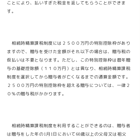
ことにより、払いすぎた税金を返してもらうことができま
す。
相続時精算課税制度には２５００万円の特別控除枠があり
ますので、贈与を受けた金額がそれ以下の場合は、贈与税の
仮払いは不要となります。ただし、この特別控除枠は暦年贈
与の基礎控除額（１１０万円）とは異なり、相続時精算課税
制度を選択してから贈与者が亡くなるまでの通算金額です。
２５００万円の特別控除枠を超える贈与については、一律２
０％の贈与税がかかります。
相続時精算課税制度を利用することができるのは、贈与者
は贈与をした年の
月
日において
歳以上の父母又は祖父
1
1
60