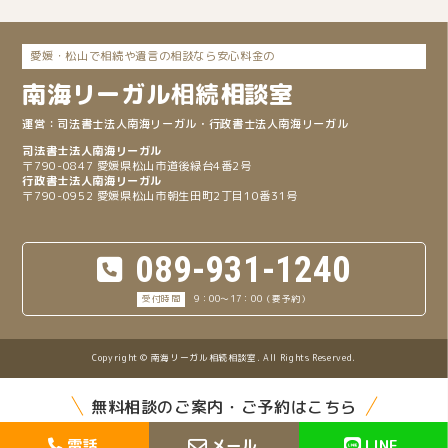
愛媛・松山で相続や遺言の相談なら安心料金の
南海リーガル
相続
相談室
司法書士法人南海リーガル
・行政書士法人南海リーガル
〒790-0847 愛媛県松山市道後緑台4番2号
〒790-0952 愛媛県松山市朝生田町2丁目10番31号
089-931-1240
9：00～17：00（要予約）
Copyright © 南海リーガル相続相談室. All Rights Reserved.
無料相談のご案内・ご予約はこちら
電話
メール
LINE