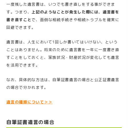
一度残した遺言書は、いつでも書き直しをする事ができま
す。つまり、
上記のようなことが発生した際には、遺言書を
書き直すこと
で、面倒な相続手続きや相続トラブルを確実に
回避できます。
遺言書は、人生において
1
回しか書いてはいけない、という
ことはありません。将来のために遺言書を一年に一度書き直
すことをしておくと、家族状況・財産状況が変化しても遺言
を活用できます。
なお、具体的な方法は、自筆証書遺言の場合と公正証書遺言
の場合で分かれます。
遺言の種類について＞＞
自筆証書遺言の場合