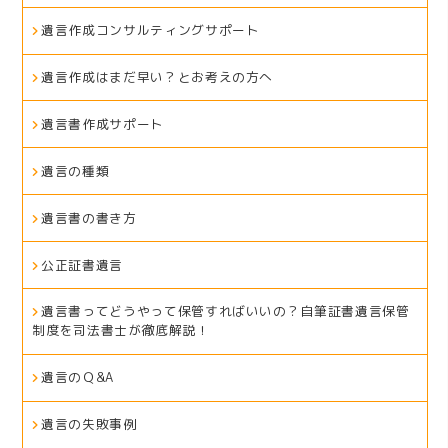
遺言作成コンサルティングサポート
遺言作成はまだ早い？とお考えの方へ
遺言書作成サポート
遺言の種類
遺言書の書き方
公正証書遺言
遺言書ってどうやって保管すればいいの？自筆証書遺言保管
制度を司法書士が徹底解説！
遺言のＱ&A
遺言の失敗事例