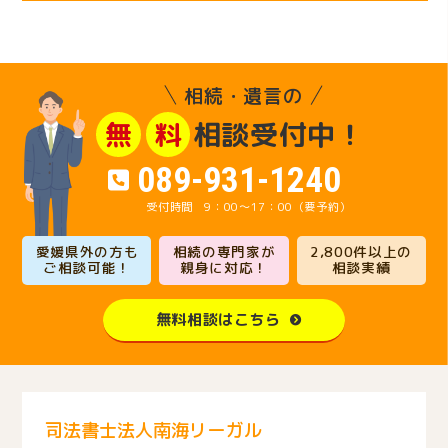
相続・遺言の
相談受付中！
無
料
089-931-1240
9：00～17：00（要予約）
愛媛県外の方も
相続の専門家が
2,800件以上の
ご相談可能！
親身に対応！
相談実績
無料相談はこちら
司法書士法人南海リーガル