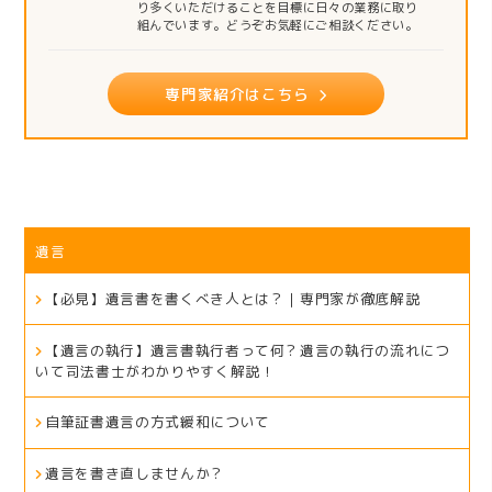
り多くいただけることを目標に日々の業務に取り
組んでいます。どうぞお気軽にご相談ください。
専門家紹介はこちら
遺言
【必見】遺言書を書くべき人とは？｜専門家が徹底解説
【遺言の執行】遺言書執行者って何？遺言の執行の流れにつ
いて司法書士がわかりやすく解説！
自筆証書遺言の方式緩和について
遺言を書き直しませんか？