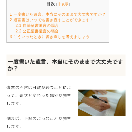
目次
[
非表示
]
1
一度書いた遺言、本当にそのままで大丈夫ですか？
2
遺言書はいつでも書き直すことができます！
2.1
自筆証書遺言の場合
2.2
公正証書遺言の場合
3
こういったときに書き直しを考えましょう
一度書いた遺言、本当にそのままで大丈夫です
か？
遺言の内容は日数が経つことによ
って、現状と変わった部分が発生
します。
例えば、下記のようなことが発生
します。