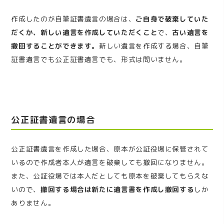
作成したのが自筆証書遺言の場合は、
ご自身で破棄していた
だくか、新しい遺言を作成していただくこと
で、
古い遺言を
撤回することができます。
新しい遺言を作成する場合、自筆
証書遺言でも公正証書遺言でも、形式は問いません。
公正証書遺言の場合
公正証書遺言を作成した場合、原本が公証役場に保管されて
いるので作成者本人が遺言を破棄しても撤回になりません。
また、公証役場では本人だとしても原本を破棄してもらえな
いので、
撤回する場合は新たに遺言書を作成し撤回する
しか
ありません。