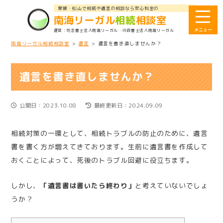
愛媛・松山で相続や遺言の相談なら安心料金の
南海リーガル
相続
相談室
司法書士法人南海リーガル
・行政書士法人南海リーガル
南海リーガル相続相談室
>
遺言
>
遺言を書き直しませんか？
遺言を書き直しませんか？
公開日：2023.10.08
最終更新日：2024.09.09
相続対策の一環として、相続トラブルの防止のために、遺言
書を書く方が増えてきております。生前に遺言書を作成して
おくことによって、死後のトラブル回避に役立ちます。
しかし、
「遺言書は書いたら終わり」
と考えていないでしょ
うか？