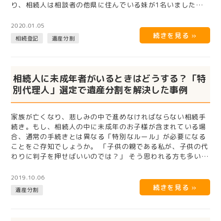
り、相続人は相談者の他県に住んでいる妹が1名いました。
妹はかなり前か…
2020.01.05
相続登記
遺産分割
相続人に未成年者がいるときはどうする？「特
別代理人」選定で遺産分割を解決した事例
家族が亡くなり、悲しみの中で進めなければならない相続手
続き。もし、相続人の中に未成年のお子様が含まれている場
合、通常の手続きとは異なる「特別なルール」が必要になる
ことをご存知でしょうか。 「子供の親である私が、子供の代
わりに判子を押せばいいのでは？」 そう思われる方も多いの
ですが、実は法律上、…
2019.10.06
遺産分割