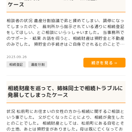
ケース
相談者の状況 遺産分割協議で弟と揉めてしまい、調停になっ
てしまったので、 裁判所から指示されている通りに相続登記
をしてほしい、とご相談にいらっしゃいました。 当事務所で
のサポート・結果 お話を伺うと、相続財産は預貯金と不動産
のみでした。 預貯金の手続きはご自身でされるとのことでし
たので、弊…
2023.09.26
相続登記
遺産分割
相続財産を巡って、姉妹同士で相続トラブルに
発展してしまったケース
状況 松前町にお住まいの女性の方から相続に関するご相談と
いう事でした。 父が亡くなったことにより、相続が発生した
とのことでした。 相続財産としては、松前町にある自宅とそ
の土地、あとは預貯金がありました。母は既に亡くなってお