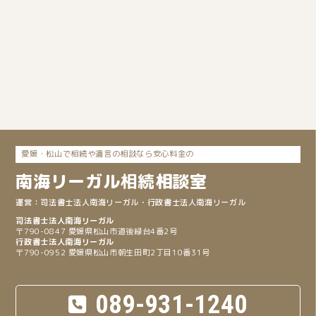
愛媛・松山で相続や遺言の相談なら安心料金の
南海リーガル
相続
相談室
司法書士法人南海リーガル
・行政書士法人南海リーガル
〒790-0847 愛媛県松山市道後緑台4番2号
〒790-0952 愛媛県松山市朝生田町2丁目10番31号
089-931-1240