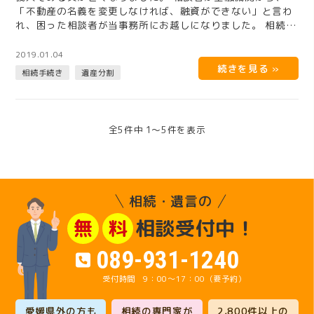
「不動産の名義を変更しなければ、融資ができない」と言わ
れ、困った相談者が当事務所にお越しになりました。 相続人
には未成年のお子…
2019.01.04
相続手続き
遺産分割
全5件中 1〜5件を表示
相続・遺言の
相談受付中！
無
料
089-931-1240
9：00～17：00（要予約）
愛媛県外の方も
相続の専門家が
2,800件以上の