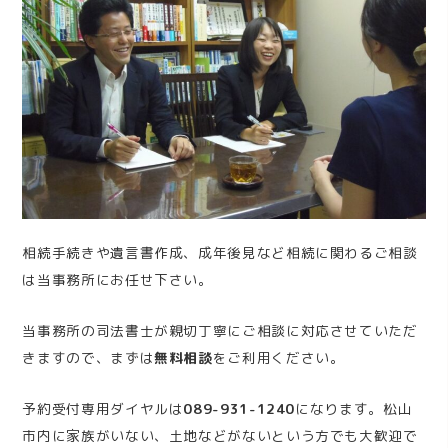
相続手続きや遺言書作成、成年後見など相続に関わるご相談
は当事務所にお任せ下さい。
当事務所の司法書士が親切丁寧にご相談に対応させていただ
きますので、まずは
無料相談
をご利用ください。
予約受付専用ダイヤルは
089
-931-1240
になります。松山
市内に家族がいない、土地などがないという方でも大歓迎で