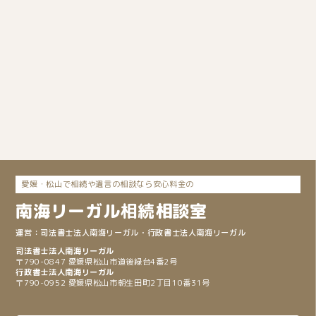
愛媛・松山で相続や遺言の相談なら安心料金の
南海リーガル
相続
相談室
司法書士法人南海リーガル
・行政書士法人南海リーガル
〒790-0847 愛媛県松山市道後緑台4番2号
〒790-0952 愛媛県松山市朝生田町2丁目10番31号