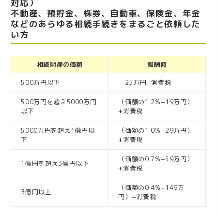
対応）
不動産、預貯金、株券、自動車、保険金、年金
などのあらゆる相続手続きをまるごと依頼した
い方
相続財産の価額
報酬額
500万円以下
25万円+消費税
500万円を超え5000万円
（価額の1.2%+19万円）
以下
+消費税
5000万円を超え1億円以
（価額の1.0%+29万円）
下
+消費税
（価額の0.7%+59万円）
1億円を超え3億円以下
+消費税
（価額の0.4%+149万
3億円以上
円）+消費税