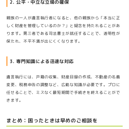
2. 公平・中立な立場の確保
親族の一人が遺言執行者になると、他の親族から「本当に正
しく財産を管理しているのか？」と疑念を持たれることがあ
ります。第三者である司法書士が就任することで、透明性が
保たれ、不平不満が出にくくなります。
3. 専門知識による迅速な対応
遺言執行には、戸籍の収集、財産目録の作成、不動産の名義
変更、税務申告の調整など、広範な知識が必要です。プロに
任せることで、ミスなく最短期間で手続きを終えることがで
きます。
まとめ：困ったときは早めのご相談を