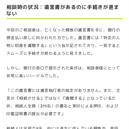
相談時の状況：遺言書があるのに手続きが進ま
ない
今回のご相談者は、亡くなった親族の遺言書を手に、銀行の
預金払い戻しに向かわれた方でした。遺言書には「特定の人
物に財産を遺贈する」という旨が記されており、一見すると
スムーズに手続きが終わるように見えました。
しかし、銀行の窓口で提示された条件は、相談者様にとって
非常に高いハードルでした。
「この遺言書には遺言執行者の指定がありません。また、文
言が『相続させる』ではなく『遺贈する』となっているた
め、相続人全員（計8名）の署名と実印による押印、および
印鑑証明書の提出が必要です」
相続人は全部で8名。中には遠方に住んでいる親族や、普段