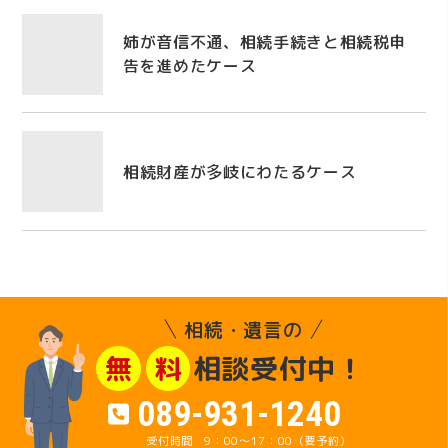
姉が音信不通、相続手続きと相続税申
告を進めたケース
相続財産が多岐にわたるケース
相続・遺言の
相談受付中！
無
料
089-931-1240
9：00～17：00（要予約）