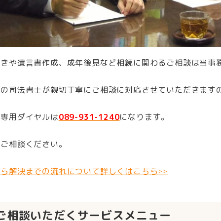
続きや遺言書作成、成年後見など相続に関わるご相談は当事
所の司法書士が親切丁寧にご相談に対応させていただきます
付専用ダイヤルは
089-931-1240
になります。
にご相談ください。
から解決までの流れについて詳しくはこちら
>>
ご相談いただくサービスメニュー