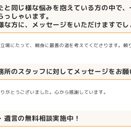
たと同じ様な悩みを抱えている方の中で、
らっしゃいます。
様な方に、メッセージをいただけますでし
の立場にたって、親身に最善の道を考えてくださります。頼
務所のスタッフに対してメッセージをお願
ありがとうございました。心から感謝しています。
・遺言の無料相談実施中！