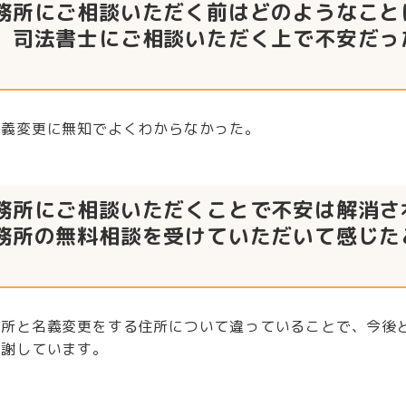
務所にご相談いただく前はどのようなこと
、司法書士にご相談いただく上で不安だっ
名義変更に無知でよくわからなかった。
務所にご相談いただくことで不安は解消さ
務所の無料相談を受けていただいて感じた
住所と名義変更をする住所について違っていることで、今後
感謝しています。