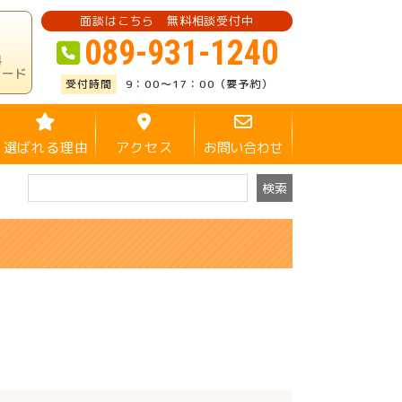
面談はこちら 無料相談受付中
089-931-1240
料
ロード
9：00～17：00（要予約）
選ばれる理由
アクセス
お問い合わせ