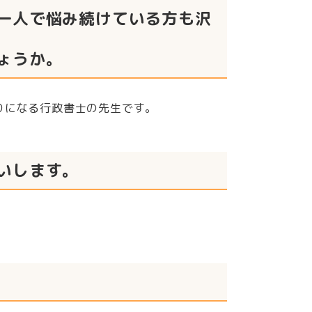
一人で悩み続けている方も沢
ょうか。
りになる行政書士の先生です。
いします。