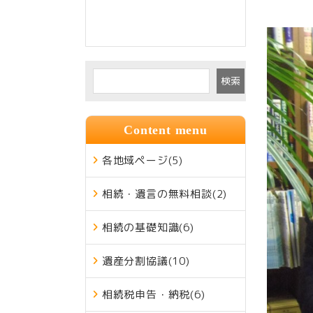
検索
Content menu
各地域ページ
(5)
相続・遺言の無料相談
(2)
相続の基礎知識
(6)
遺産分割協議
(10)
相続税申告・納税
(6)